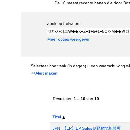
De 10 meest recente banen die door Bost
Zoek op trefwoord
Meer opties weergeven
Selecteer hoe vaak (in dagen) u een waarschuwing wi
Alert maken
Resultaten
1 – 10
van
10
Titel
JPN_【EP】EP Sales＠勤務地相談可