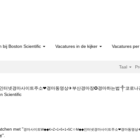
 bij Boston Scientific
Vacatures in de kijker
Vacatures per 
Taal
Pr
ㅇM◆◆인터넷경마사이트주소❤경마동영상✈부산경마장✪경마하는법༒코로나
(huidige
ientific
pagina)
K+Z+1+5+1+5CㅇM◆◆인터넷경마사이트주소❤경마동영상✈부산경마장✪
atchen met "
경마사이트W◆◆K+Z+1+5+1+5CㅇM◆◆인터넷경마사이트주소❤경마동
".
봉