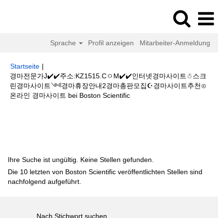
Sprache
Profil anzeigen
Mitarbeiter-Anmeldung
Startseite
|
경마전문가J✔️✔️주소:KZ1515.CㅇM✔️✔️인터넷경마사이트☃스크
린경마사이트༺경마휴장안내2경마총판모집☪경마사이트추천⊙
(aktuelle
온라인 경마사이트 bei Boston Scientific
Seite)
Suchergebnisse für
"경마전문가J✔️✔️주소:KZ1515.CㅇM✔️✔️인터
넷경마사이트☃스크린경마사이트༺경마휴장안내2경마총판모집☪경마사이
트추천⊙온라인 경마사이트".
Ihre Suche ist ungültig. Keine Stellen gefunden.
Die 10 letzten von Boston Scientific veröffentlichten Stellen sind
nachfolgend aufgeführt.
Nach Stichwort suchen