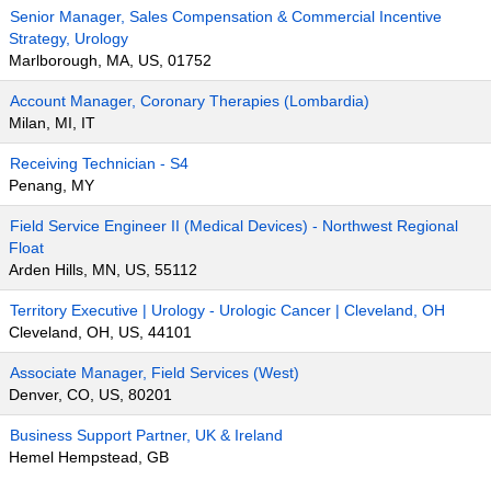
Senior Manager, Sales Compensation & Commercial Incentive
Strategy, Urology
Marlborough, MA, US, 01752
Account Manager, Coronary Therapies (Lombardia)
Milan, MI, IT
Receiving Technician - S4
Penang, MY
Field Service Engineer II (Medical Devices) - Northwest Regional
Float
Arden Hills, MN, US, 55112
Territory Executive | Urology - Urologic Cancer | Cleveland, OH
Cleveland, OH, US, 44101
Associate Manager, Field Services (West)
Denver, CO, US, 80201
Business Support Partner, UK & Ireland
Hemel Hempstead, GB