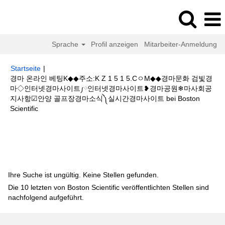
Sprache
Profil anzeigen
Mitarbeiter-Anmeldung
Startseite
|
경마 온라인 베팅K◆◆주소:K Z 1 5 1 5.CㅇM◆◆경마문화 검빛경
마◇인터넷경마사이트༿인터넷경마사이트❥경마공원❄마사회공
지사항☑안양 골프장경마소식༽실시간경마사이트 bei Boston
(aktuelle
Scientific
Seite)
Suchergebnisse für
"경마 온라인 베팅K◆◆주소:K Z 1 5 1 5.Cㅇ
M◆◆경마문화 검빛경마◇인터넷경마사이트༿인터넷경마사이트❥경마공원❄
마사회공지사항☑안양 골프장경마소식༽실시간경마사이트".
Ihre Suche ist ungültig. Keine Stellen gefunden.
Die 10 letzten von Boston Scientific veröffentlichten Stellen sind
nachfolgend aufgeführt.