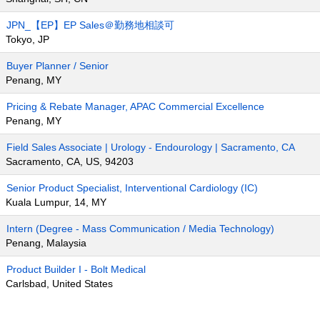
JPN_【EP】EP Sales＠勤務地相談可
Tokyo, JP
Buyer Planner / Senior
Penang, MY
Pricing & Rebate Manager, APAC Commercial Excellence
Penang, MY
Field Sales Associate | Urology - Endourology | Sacramento, CA
Sacramento, CA, US, 94203
Senior Product Specialist, Interventional Cardiology (IC)
Kuala Lumpur, 14, MY
Intern (Degree - Mass Communication / Media Technology)
Penang, Malaysia
Product Builder I - Bolt Medical
Carlsbad, United States