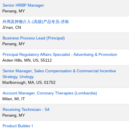
Senior HRBP Manager
Penang, MY
外周及肿瘤介入-(高级)产品专员-济南
Ji'nan, CN
Business Process Lead (Principal)
Penang, MY
Principal Regulatory Affairs Specialist - Advertising & Promotion
Arden Hills, MN, US, 55112
Senior Manager, Sales Compensation & Commercial Incentive
Strategy, Urology
Marlborough, MA, US, 01752
Account Manager, Coronary Therapies (Lombardia)
Milan, MI, IT
Receiving Technician - S4
Penang, MY
Product Builder I