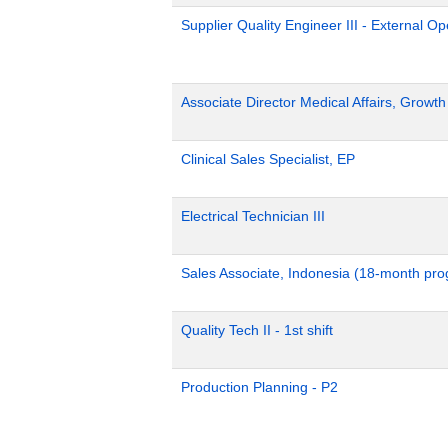
Supplier Quality Engineer III - External 
Associate Director Medical Affairs, Growt
Clinical Sales Specialist, EP
Electrical Technician III
Sales Associate, Indonesia (18-month pr
Quality Tech II - 1st shift
Production Planning - P2