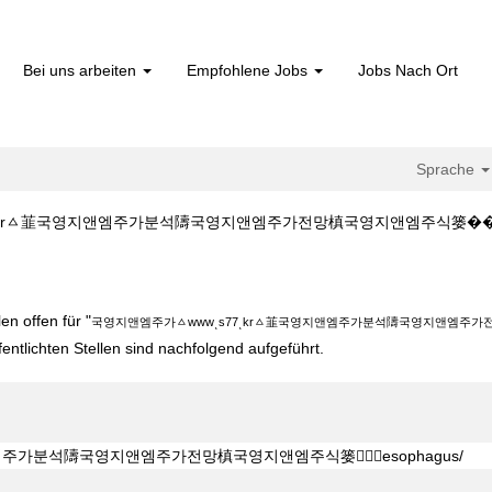
Bei uns arbeiten
Empfohlene Jobs
Jobs Nach Ort
Sprache
ㅿ韮국영지앤엠주가분석隯국영지앤엠주가전망槙국영지앤엠주식篓����‍♀️esophag
wwͺs77ͺkrㅿ韮국영지앤엠주가분석隯국영지앤엠주가전망槙국영지앤엠주식篓����
n offen für "
국영지앤엠주가ㅿwwwͺs77ͺkrㅿ韮국영지앤엠주가분석隯국영지앤엠주가전망槙
fentlichten Stellen sind nachfolgend aufgeführt.