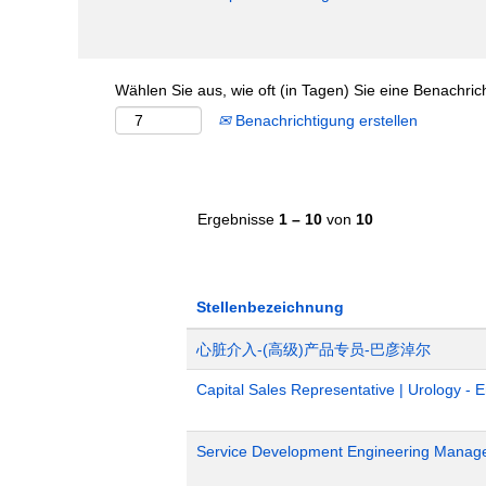
Wählen Sie aus, wie oft (in Tagen) Sie eine Benachri
Benachrichtigung erstellen
Ergebnisse
1 – 10
von
10
Stellenbezeichnung
心脏介入-(高级)产品专员-巴彦淖尔
Capital Sales Representative | Urology - 
Service Development Engineering Manag