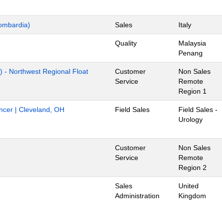
ombardia)
Sales
Italy
Quality
Malaysia
Penang
) - Northwest Regional Float
Customer
Non Sales
Service
Remote
Region 1
ancer | Cleveland, OH
Field Sales
Field Sales -
Urology
Customer
Non Sales
Service
Remote
Region 2
Sales
United
Administration
Kingdom