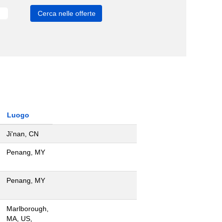
Luogo
Ji'nan, CN
Penang, MY
Penang, MY
Marlborough,
MA, US,