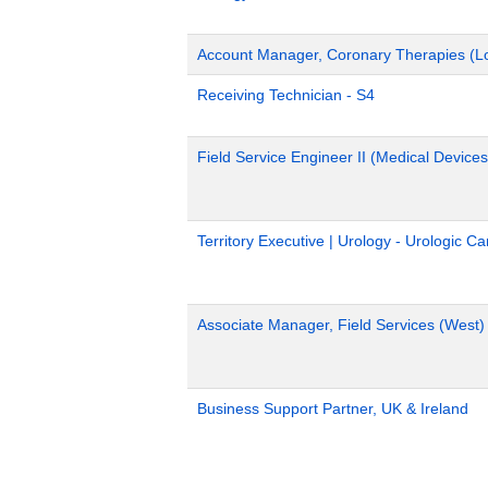
Account Manager, Coronary Therapies (L
Receiving Technician - S4
Field Service Engineer II (Medical Devices
Territory Executive | Urology - Urologic C
Associate Manager, Field Services (West)
Business Support Partner, UK & Ireland