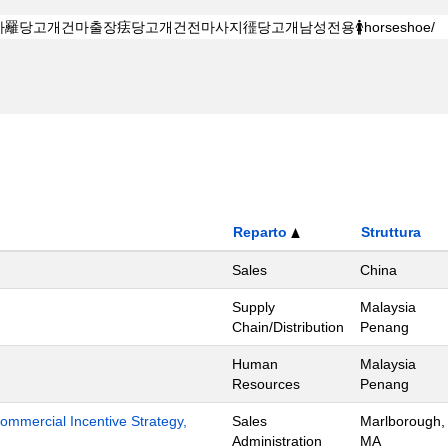
Reparto
Struttura
Sales
China
Supply
Malaysia
Chain/Distribution
Penang
Human
Malaysia
Resources
Penang
mmercial Incentive Strategy,
Sales
Marlborough,
Administration
MA