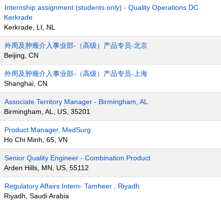
Internship assignment (students only) - Quality Operations DC
Kerkrade
Kerkrade, LI, NL
外周及肿瘤介入事业部-（高级）产品专员-北京
Beijing, CN
外周及肿瘤介入事业部-（高级）产品专员-上海
Shanghai, CN
Associate Territory Manager - Birmingham, AL
Birmingham, AL, US, 35201
Product Manager, MedSurg
Ho Chi Minh, 65, VN
Senior Quality Engineer - Combination Product
Arden Hills, MN, US, 55112
Regulatory Affairs Intern- Tamheer , Riyadh
Riyadh, Saudi Arabia