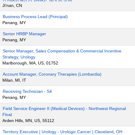
Ji'nan, CN
Business Process Lead (Principal)
Penang, MY
Senior HRBP Manager
Penang, MY
Senior Manager, Sales Compensation & Commercial Incentive
Strategy, Urology
Marlborough, MA, US, 01752
Account Manager, Coronary Therapies (Lombardia)
Milan, MI, IT
Receiving Technician - S4
Penang, MY
Field Service Engineer II (Medical Devices) - Northwest Regional
Float
Arden Hills, MN, US, 55112
Territory Executive | Urology - Urologic Cancer | Cleveland, OH