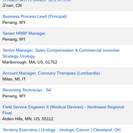
Ji'nan, CN
Business Process Lead (Principal)
Penang, MY
Senior HRBP Manager
Penang, MY
Senior Manager, Sales Compensation & Commercial Incentive
Strategy, Urology
Marlborough, MA, US, 01752
Account Manager, Coronary Therapies (Lombardia)
Milan, MI, IT
Receiving Technician - S4
Penang, MY
Field Service Engineer II (Medical Devices) - Northwest Regional
Float
Arden Hills, MN, US, 55112
Territory Executive | Urology - Urologic Cancer | Cleveland, OH