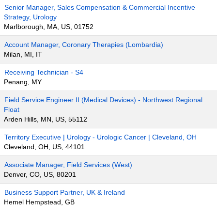
Senior Manager, Sales Compensation & Commercial Incentive
Strategy, Urology
Marlborough, MA, US, 01752
Account Manager, Coronary Therapies (Lombardia)
Milan, MI, IT
Receiving Technician - S4
Penang, MY
Field Service Engineer II (Medical Devices) - Northwest Regional
Float
Arden Hills, MN, US, 55112
Territory Executive | Urology - Urologic Cancer | Cleveland, OH
Cleveland, OH, US, 44101
Associate Manager, Field Services (West)
Denver, CO, US, 80201
Business Support Partner, UK & Ireland
Hemel Hempstead, GB