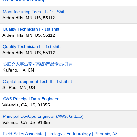
Manufacturing Tech III - 1st Shift
Arden Hills, MN, US, 55112
Quality Technician I - 1st shift
Arden Hills, MN, US, 55112
Quality Technician II - 1st shift
Arden Hills, MN, US, 55112
心脏介入事业部-(高级)产品专员-开封
Kaifeng, HA, CN
Capital Equipment Tech II - 1st Shift
St. Paul, MN, US
AWS Principal Data Engineer
Valencia, CA, US, 91355
Principal DevOps Engineer (AWS, GitLab)
Valencia, CA, US, 91355
Field Sales Associate | Urology - Endourology | Phoenix, AZ