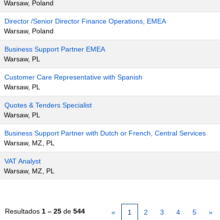
Warsaw, Poland
Director /Senior Director Finance Operations, EMEA
Warsaw, Poland
Business Support Partner EMEA
Warsaw, PL
Customer Care Representative with Spanish
Warsaw, PL
Quotes & Tenders Specialist
Warsaw, PL
Business Support Partner with Dutch or French, Central Services
Warsaw, MZ, PL
VAT Analyst
Warsaw, MZ, PL
Resultados
1 – 25
de
544
«
1
2
3
4
5
»