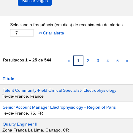
Selecione a frequência (em dias) de recebimento de alertas:
Criar alerta
Resultados
1 – 25
de
544
«
1
2
3
4
5
»
Título
Talent Community-Field Clinical Specialist- Electrophysiology
Île-de-France, France
Senior Account Manager Electrophysiology - Region of Paris
Île-de-France, 75, FR
Quality Engineer II
Zona Franca La Lima, Cartago, CR