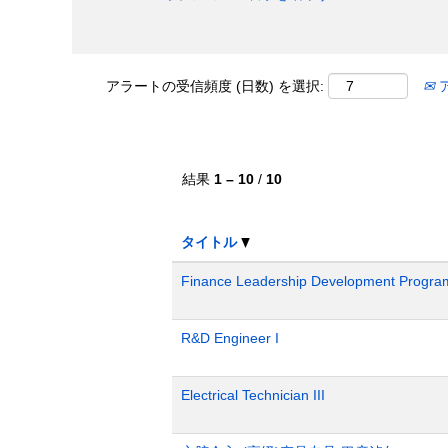
アラートの受信頻度 (日数) を選択:
結果
1 – 10
/
10
タイトル
Finance Leadership Development Progra
R&D Engineer I
Electrical Technician III