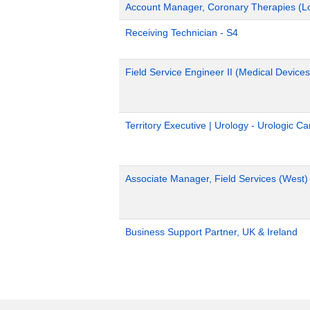
Account Manager, Coronary Therapies (L
Receiving Technician - S4
Field Service Engineer II (Medical Devices
Territory Executive | Urology - Urologic C
Associate Manager, Field Services (West)
Business Support Partner, UK & Ireland