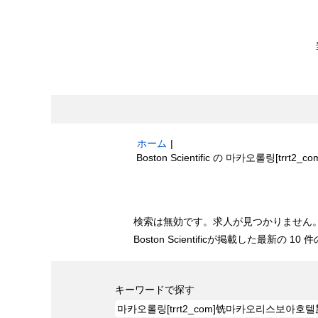
ホーム
|
Boston Scientific の 마카오롤링
検索結果:
"마카오롤링[trrt2_com]铣마
検索は無効です。求人が見つかりません
Boston Scientificが掲載した最新の
キーワードで探す