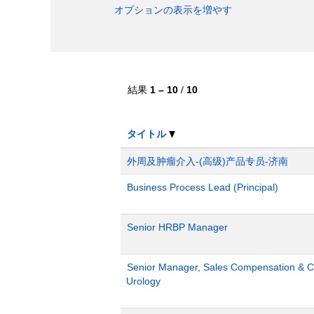
オプションの表示を増やす
結果
1 – 10
/
10
タイトル
外周及肿瘤介入-(高级)产品专员-济南
Business Process Lead (Principal)
Senior HRBP Manager
Senior Manager, Sales Compensation & Co
Urology