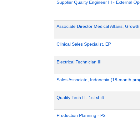
Supplier Quality Engineer III - External 
Associate Director Medical Affairs, Growt
Clinical Sales Specialist, EP
Electrical Technician III
Sales Associate, Indonesia (18-month pr
Quality Tech II - 1st shift
Production Planning - P2