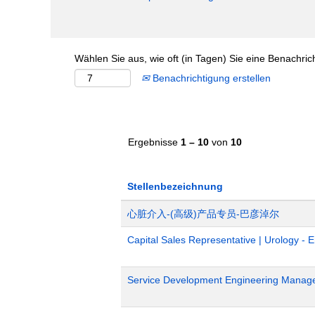
Wählen Sie aus, wie oft (in Tagen) Sie eine Benachri
Benachrichtigung erstellen
Ergebnisse
1 – 10
von
10
Stellenbezeichnung
心脏介入-(高级)产品专员-巴彦淖尔
Capital Sales Representative | Urology - 
Service Development Engineering Manag