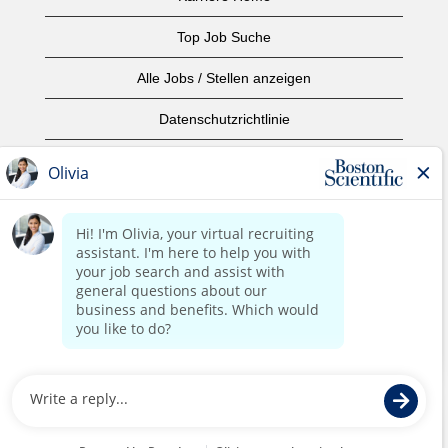
Top Job Suche
Alle Jobs / Stellen anzeigen
Datenschutzrichtlinie
Nutzungsbedingungen
Urheberrecht
Kontaktieren Sie uns
home page
©2017 Boston Scientific oder angeschlossene Unternehmen.
Alle Rechte vorbehalten.