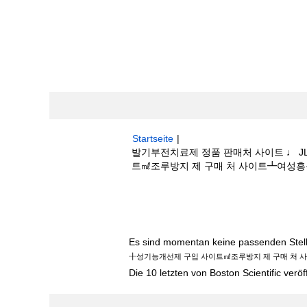
Startseite
|
발기부전치료제 정품 판매처 사이트 ♩ 
트㎖조루방지 제 구매 처 사이트┻여성흥분제 
Suchergebnisse für
"발기부전치료제 
제 구입 사이트㎖조루방지 제 구매 처 사이트┻
Es sind momentan keine passenden Stelle
╂성기능개선제 구입 사이트㎖조루방지 제 구매 처 
Die 10 letzten von Boston Scientific veröf