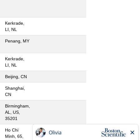
Kerkrade,
LI, NL
Penang, MY
Kerkrade,
LI, NL
Beijing, CN
Shanghai,
CN
Birmingham,
AL, US,
35201
Ho Chi
Minh, 65,