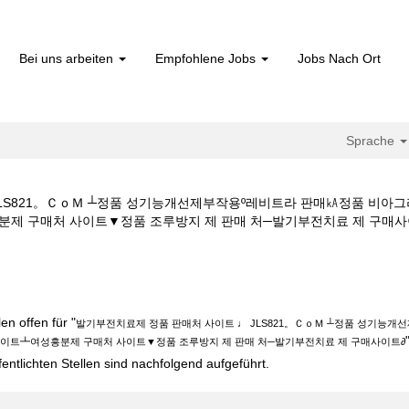
Bei uns arbeiten
Empfohlene Jobs
Jobs Nach Ort
Sprache
JLS821。ＣｏＭ ┴정품 성기능개선제부작용º레비트라 판매㎄정품 비아
구매처 사이트▼정품 조루방지 제 판매 처─발기부전치료 제 구매사이트∂ bei B
정품 판매처 사이트 ♩ JLS821。ＣｏＭ ┴정품 성기능개선제부작용º레비트
여성흥분제 구매처 사이트▼정품 조루방지 제 판매 처─발기부전치료 제 구매사
n offen für "
발기부전치료제 정품 판매처 사이트 ♩ JLS821。ＣｏＭ ┴정품 성기능
사이트┻여성흥분제 구매처 사이트▼정품 조루방지 제 판매 처─발기부전치료 제 구매사이트∂
fentlichten Stellen sind nachfolgend aufgeführt.