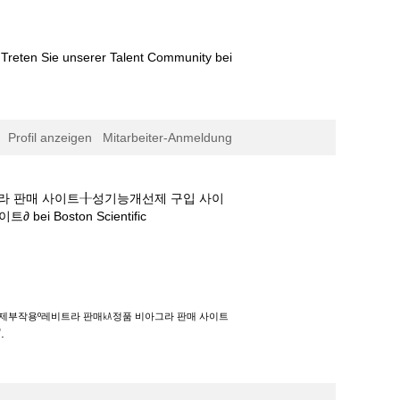
Treten Sie unserer Talent Community bei
Profil anzeigen
Mitarbeiter-Anmeldung
그라 판매 사이트╂성기능개선제 구입 사이
(aktuelle
oston Scientific
Seite)
라 판매㎄정품 비아그라 판매 사이트╂성기능개선
이트∂".
개선제부작용º레비트라 판매㎄정품 비아그라 판매 사이트
".