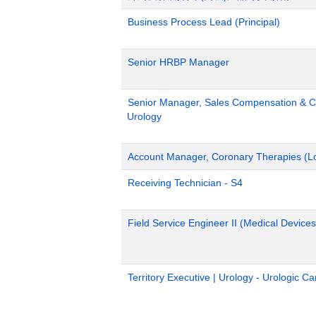
Business Process Lead (Principal)
Senior HRBP Manager
Senior Manager, Sales Compensation & Co
Urology
Account Manager, Coronary Therapies (L
Receiving Technician - S4
Field Service Engineer II (Medical Devices
Territory Executive | Urology - Urologic C