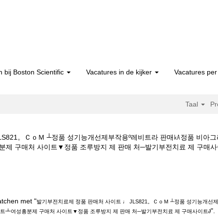
 bij Boston Scientific
Vacatures in de kijker
Vacatures per 
Taal
Pr
JLS821。ＣｏＭ ┴정품 성기능개선제부작용º레비트라 판매㎄정품 비아
구매처 사이트▼정품 조루방지 제 판매 처─발기부전치료 제 구매사이트∂ op B
정품 판매처 사이트 ♩ JLS821。ＣｏＭ ┴정품 성기능개선제부작용º레비트
여성흥분제 구매처 사이트▼정품 조루방지 제 판매 처─발기부전치료 제 구매사
atchen met "
발기부전치료제 정품 판매처 사이트 ♩ JLS821。ＣｏＭ ┴정품 성기능개
".
이트┻여성흥분제 구매처 사이트▼정품 조루방지 제 판매 처─발기부전치료 제 구매사이트∂