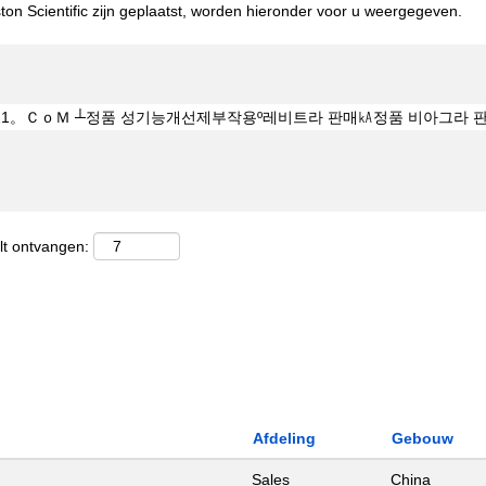
on Scientific zijn geplaatst, worden hieronder voor u weergegeven.
lt ontvangen:
Afdeling
Gebouw
Sales
China