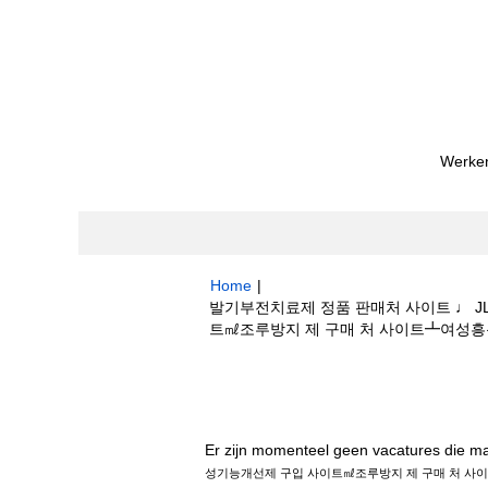
Werken
Home
|
발기부전치료제 정품 판매처 사이트 ♩ 
트㎖조루방지 제 구매 처 사이트┻여성흥분제 
Zoekresultaten voor
"발기부전치료제 
제 구입 사이트㎖조루방지 제 구매 처 사이트┻
Er zijn momenteel geen vacatures die m
성기능개선제 구입 사이트㎖조루방지 제 구매 처 사