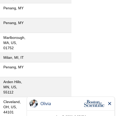
Penang, MY
Penang, MY
Marlborough,
MA, US,
01752
Milan, MI, IT
Penang, MY
Arden Hills,
MN, US,
55112
Cleveland,
OH, US,
44101