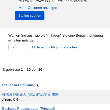
Mehr Optionen anzeigen
Wählen Sie aus, wie oft (in Tagen) Sie eine Benachrichtigung
erhalten möchten:
Benachrichtigung erstellen
Ergebnisse
1 – 10
von
10
Stellenbezeichnung
外周及肿瘤介入-(高级)产品专员-济南
Ji'nan, CN
Business Process Lead (Principal)