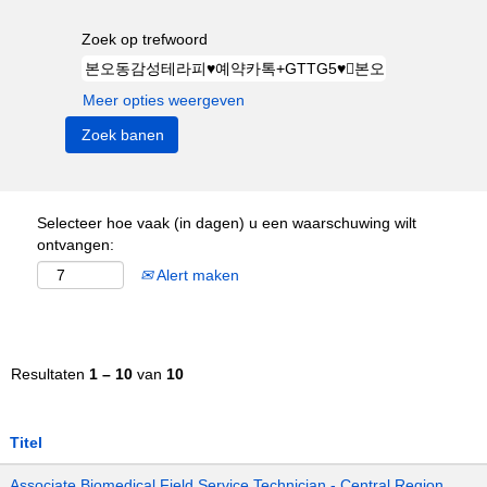
Zoek op trefwoord
Meer opties weergeven
Selecteer hoe vaak (in dagen) u een waarschuwing wilt
ontvangen:
Alert maken
Resultaten
1 – 10
van
10
Titel
Associate Biomedical Field Service Technician - Central Region