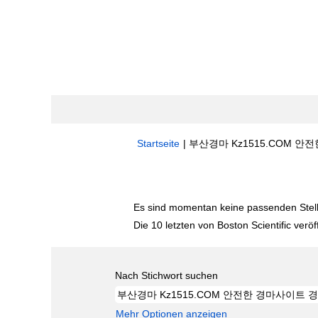
Startseite
|
부산경마 Kz1515.COM 안전한
Suchergebnisse für
"부산경마 Kz151
Es sind momentan keine passenden Stelle
Die 10 letzten von Boston Scientific veröf
Nach Stichwort suchen
Mehr Optionen anzeigen