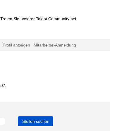
Treten Sie unserer Talent Community bei
Profil anzeigen
Mitarbeiter-Anmeldung
ktuelle
ite)
".
oB