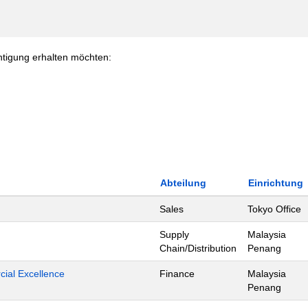
chtigung erhalten möchten:
Abteilung
Einrichtung
Sales
Tokyo Office
Supply
Malaysia
Chain/Distribution
Penang
ial Excellence
Finance
Malaysia
Penang