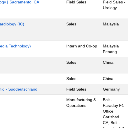
ology | Sacramento, CA
Field Sales
Field Sales -
Urology
ardiology (IC)
Sales
Malaysia
edia Technology)
Intern and Co-op
Malaysia
Penang
Sales
China
Sales
China
mid - Süddeutschland
Field Sales
Germany
Manufacturing &
Bolt -
Operations
Faraday F1
Office,
Carlsbad
CA, Bolt -