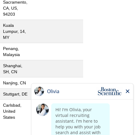
Sacramento,
CA, US,
94203
Kuala
Lumpur, 14,
MY
Penang,
Malaysia
Shanghai,
SH, CN
Nanjing, CN
Stuttgart, DE
Carlsbad,
United
States