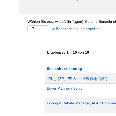
Wählen Sie aus, wie oft (in Tagen) Sie eine Benachri
Benachrichtigung erstellen
Ergebnisse
1 – 10
von
10
Stellenbezeichnung
JPN_【EP】EP Sales＠勤務地相談可
Buyer Planner / Senior
Pricing & Rebate Manager, APAC Commerc