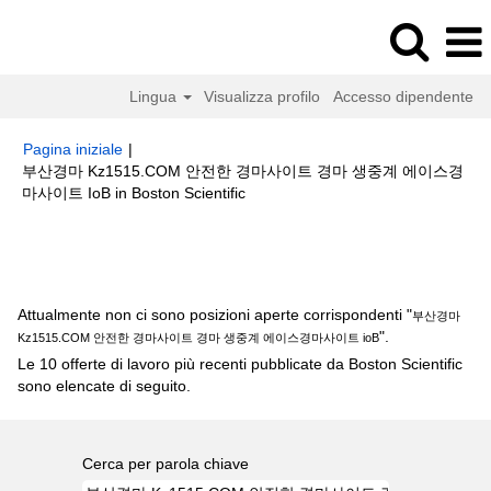
Lingua
Visualizza profilo
Accesso dipendente
Pagina iniziale
|
부산경마 Kz1515.COM 안전한 경마사이트 경마 생중계 에이스경
(pagina
마사이트 IoB in Boston Scientific
corrente)
Risultati di ricerca per
"부산경마 Kz1515.COM 안전한 경마사이트
경마 생중계 에이스경마사이트 ioB".
Attualmente non ci sono posizioni aperte corrispondenti "
부산경마
".
Kz1515.COM 안전한 경마사이트 경마 생중계 에이스경마사이트 ioB
Le 10 offerte di lavoro più recenti pubblicate da Boston Scientific
sono elencate di seguito.
Cerca per parola chiave