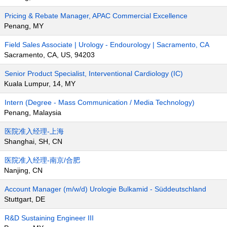
Pricing & Rebate Manager, APAC Commercial Excellence
Penang, MY
Field Sales Associate | Urology - Endourology | Sacramento, CA
Sacramento, CA, US, 94203
Senior Product Specialist, Interventional Cardiology (IC)
Kuala Lumpur, 14, MY
Intern (Degree - Mass Communication / Media Technology)
Penang, Malaysia
医院准入经理-上海
Shanghai, SH, CN
医院准入经理-南京/合肥
Nanjing, CN
Account Manager (m/w/d) Urologie Bulkamid - Süddeutschland
Stuttgart, DE
R&D Sustaining Engineer III