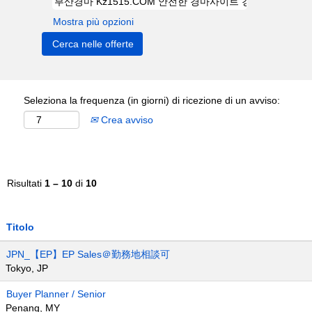
Mostra più opzioni
Seleziona la frequenza (in giorni) di ricezione di un avviso:
Crea avviso
Risultati
1 – 10
di
10
Titolo
JPN_【EP】EP Sales＠勤務地相談可
Tokyo, JP
Buyer Planner / Senior
Penang, MY