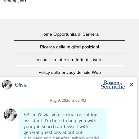
Penang, MY
Home Opportunità di Carriera
Ricerca delle migliori posizioni
Visualizza tutte le offerte di lavoro
Policy sulla privacy del sito Web
Condizioni d'uso
Avviso di copyright
Contattaci
Home Corporate