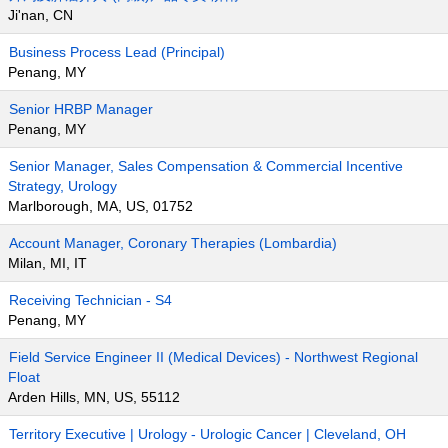
Ji'nan, CN
Business Process Lead (Principal)
Penang, MY
Senior HRBP Manager
Penang, MY
Senior Manager, Sales Compensation & Commercial Incentive
Strategy, Urology
Marlborough, MA, US, 01752
Account Manager, Coronary Therapies (Lombardia)
Milan, MI, IT
Receiving Technician - S4
Penang, MY
Field Service Engineer II (Medical Devices) - Northwest Regional
Float
Arden Hills, MN, US, 55112
Territory Executive | Urology - Urologic Cancer | Cleveland, OH