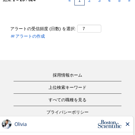
«
1
2
3
4
5
»
アラートの受信頻度 (日数) を選択:
アラートの作成
採用情報ホーム
上位検索キーワード
すべての職種を見る
プライバシーポリシー
ご利用規約