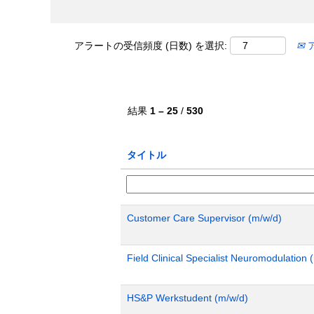
アラートの受信頻度 (日数) を選択:
結果
1 – 25
/
530
タイトル
Customer Care Supervisor (m/w/d)
Field Clinical Specialist Neuromodulatio
HS&P Werkstudent (m/w/d)