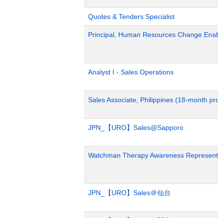
Quotes & Tenders Specialist
Principal, Human Resources Change Ena
Analyst I - Sales Operations
Sales Associate, Philippines (18-month p
JPN_【URO】Sales@Sapporo
Watchman Therapy Awareness Representa
JPN_【URO】Sales＠仙台