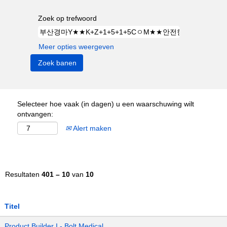
Zoek op trefwoord
Meer opties weergeven
Selecteer hoe vaak (in dagen) u een waarschuwing wilt
ontvangen:
Alert maken
Resultaten
401 – 10
van
10
Titel
Product Builder I - Bolt Medical