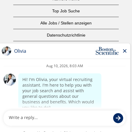
Top Job Suche
Alle Jobs / Stellen anzeigen
Datenschutzrichtlinie
Nutzungsbedingungen
Urheberrecht
Kontaktieren Sie uns
home page
©2017 Boston Scientific oder angeschlossene Unternehmen.
Alle Rechte vorbehalten.