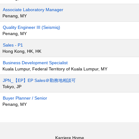
Associate Laboratory Manager
Penang, MY
Quality Engineer III (Seismiq)
Penang, MY
Sales - P1
Hong Kong, HK, HK
Business Development Specialist
Kuala Lumpur, Federal Territory of Kuala Lumpur, MY
JPN_【EP】EP Sales＠勤務地相談可
Tokyo, JP
Buyer Planner / Senior
Penang, MY
Karriere Home