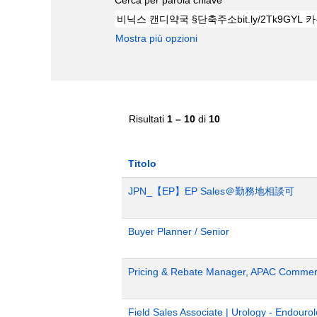
Mostra più opzioni
Risultati
1 – 10
di
10
Titolo
JPN_【EP】EP Sales＠勤務地相談可
Buyer Planner / Senior
Pricing & Rebate Manager, APAC Commerc
Field Sales Associate | Urology - Endour