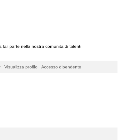
a far parte nella nostra comunità di talenti
Visualizza profilo
Accesso dipendente
agina
rrente)