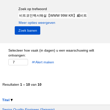
Zoek op trefwoord
Meer opties weergeven
Selecteer hoe vaak (in dagen) u een waarschuwing wilt
ontvangen:
Alert maken
Resultaten
1 – 10
van
10
Titel
Senior Quality Engineer (Seismiq)