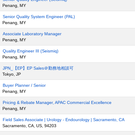
Penang, MY
Senior Quality System Engineer (PAL)
Penang, MY
Associate Laboratory Manager
Penang, MY
Quality Engineer III (Seismiq)
Penang, MY
JPN_【EP】EP Sales＠勤務地相談可
Tokyo, JP
Buyer Planner / Senior
Penang, MY
Pricing & Rebate Manager, APAC Commercial Excellence
Penang, MY
Field Sales Associate | Urology - Endourology | Sacramento, CA
Sacramento, CA, US, 94203