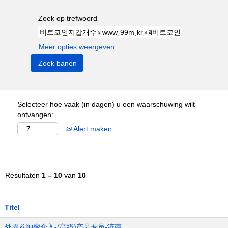
Zoek op trefwoord
Meer opties weergeven
Selecteer hoe vaak (in dagen) u een waarschuwing wilt
ontvangen:
Alert maken
Resultaten
1 – 10
van
10
Titel
外周及肿瘤介入-(高级)产品专员-济南