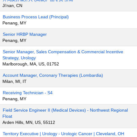
Ji'nan, CN
Business Process Lead (Principal)
Penang, MY
Senior HRBP Manager
Penang, MY
Senior Manager, Sales Compensation & Commercial Incentive
Strategy, Urology
Marlborough, MA, US, 01752
Account Manager, Coronary Therapies (Lombardia)
Milan, MI, IT
Receiving Technician - S4
Penang, MY
Field Service Engineer II (Medical Devices) - Northwest Regional
Float
Arden Hills, MN, US, 55112
Territory Executive | Urology - Urologic Cancer | Cleveland, OH