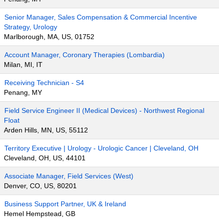
Senior Manager, Sales Compensation & Commercial Incentive
Strategy, Urology
Marlborough, MA, US, 01752
Account Manager, Coronary Therapies (Lombardia)
Milan, MI, IT
Receiving Technician - S4
Penang, MY
Field Service Engineer II (Medical Devices) - Northwest Regional
Float
Arden Hills, MN, US, 55112
Territory Executive | Urology - Urologic Cancer | Cleveland, OH
Cleveland, OH, US, 44101
Associate Manager, Field Services (West)
Denver, CO, US, 80201
Business Support Partner, UK & Ireland
Hemel Hempstead, GB