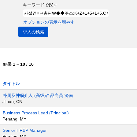
キーワードで探す
オプションの表示を増やす
結果
1 – 10
/
10
タイトル
外周及肿瘤介入-(高级)产品专员-济南
Ji'nan, CN
Business Process Lead (Principal)
Penang, MY
Senior HRBP Manager
Penang, MY