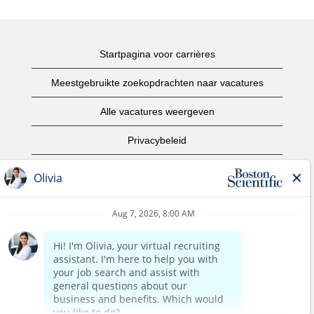
Startpagina voor carrières
Meestgebruikte zoekopdrachten naar vacatures
Alle vacatures weergeven
Privacybeleid
Gebruiksvoorwaarden
Copyright informatie
Contact opnemen
Startpagina van het bedrijf