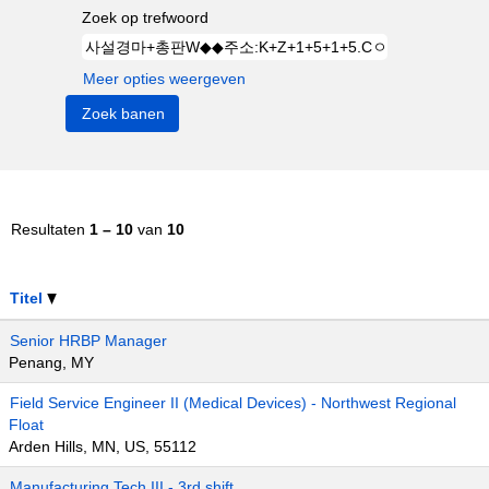
Zoek op trefwoord
Meer opties weergeven
Resultaten
1 – 10
van
10
Titel
Senior HRBP Manager
Penang, MY
Field Service Engineer II (Medical Devices) - Northwest Regional
Float
Arden Hills, MN, US, 55112
Manufacturing Tech III - 3rd shift