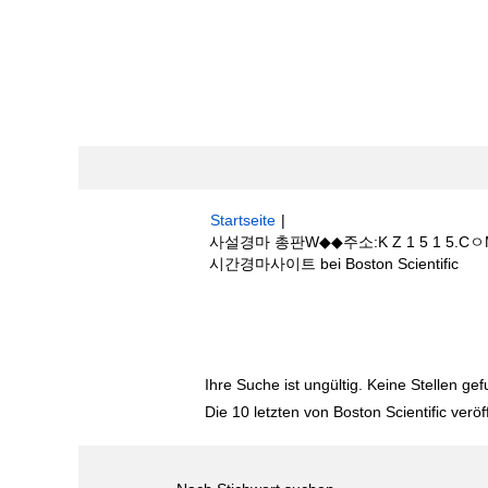
Startseite
|
사설경마 총판W◆◆주소:K Z 1 5
(akt
시간경마사이트 bei Boston Scientific
Seit
Suchergebnisse für
"사설경마 총판W
마사이트༾실시간경마사이트".
Ihre Suche ist ungültig. Keine Stellen ge
Die 10 letzten von Boston Scientific veröf