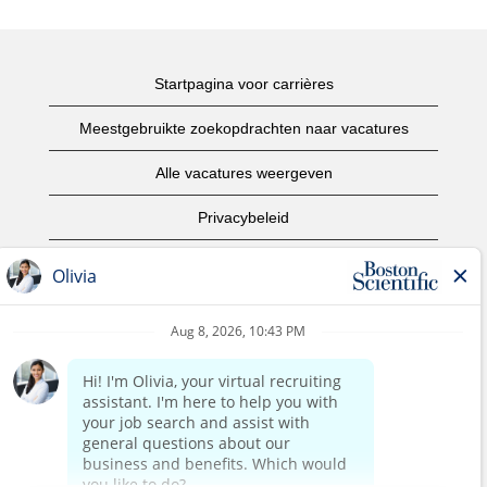
Startpagina voor carrières
Meestgebruikte zoekopdrachten naar vacatures
Alle vacatures weergeven
Privacybeleid
Gebruiksvoorwaarden
Copyright informatie
Contact opnemen
Startpagina van het bedrijf