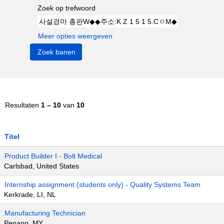
Zoek op trefwoord
Meer opties weergeven
Resultaten
1 – 10
van
10
Titel
Product Builder I - Bolt Medical
Carlsbad, United States
Internship assignment (students only) - Quality Systems Team
Kerkrade, LI, NL
Manufacturing Technician
Penang, MY