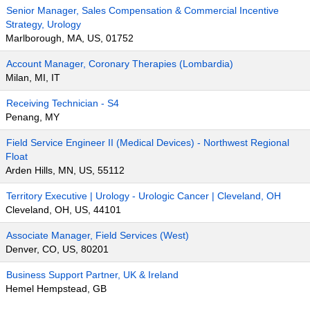
Senior Manager, Sales Compensation & Commercial Incentive
Strategy, Urology
Marlborough, MA, US, 01752
Account Manager, Coronary Therapies (Lombardia)
Milan, MI, IT
Receiving Technician - S4
Penang, MY
Field Service Engineer II (Medical Devices) - Northwest Regional
Float
Arden Hills, MN, US, 55112
Territory Executive | Urology - Urologic Cancer | Cleveland, OH
Cleveland, OH, US, 44101
Associate Manager, Field Services (West)
Denver, CO, US, 80201
Business Support Partner, UK & Ireland
Hemel Hempstead, GB