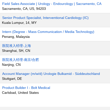
Field Sales Associate | Urology - Endourology | Sacramento, CA
Sacramento, CA, US, 94203
Senior Product Specialist, Interventional Cardiology (IC)
Kuala Lumpur, 14, MY
Intern (Degree - Mass Communication / Media Technology)
Penang, Malaysia
医院准入经理-上海
Shanghai, SH, CN
医院准入经理-南京/合肥
Nanjing, CN
Account Manager (m/w/d) Urologie Bulkamid - Süddeutschland
Stuttgart, DE
Product Builder I - Bolt Medical
Carlsbad, United States