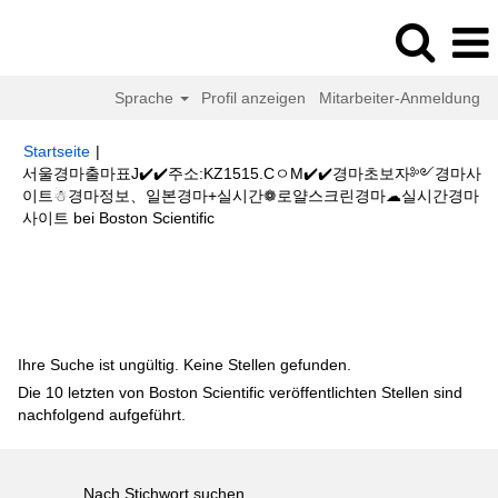
Sprache
Profil anzeigen
Mitarbeiter-Anmeldung
Startseite
|
서울경마출마표J✔️✔️주소:KZ1515.CㅇM✔️✔️경마초보자༻경마사
이트☃경마정보、일본경마+실시간❁로얄스크린경마☁실시간경마
(aktuelle
사이트 bei Boston Scientific
Seite)
Suchergebnisse für
"서울경마출마표J✔️✔️주소:KZ1515.CㅇM✔️✔️
경마초보자༻경마사이트☃경마정보、일본경마+실시간❁로얄스크린경마☁
실시간경마사이트".
Ihre Suche ist ungültig. Keine Stellen gefunden.
Die 10 letzten von Boston Scientific veröffentlichten Stellen sind
nachfolgend aufgeführt.
Nach Stichwort suchen