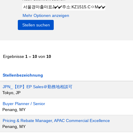
Mehr Optionen anzeigen
Ergebnisse
1 – 10
von
10
Stellenbezeichnung
JPN_【EP】EP Sales＠勤務地相談可
Tokyo, JP
Buyer Planner / Senior
Penang, MY
Pricing & Rebate Manager, APAC Commercial Excellence
Penang, MY