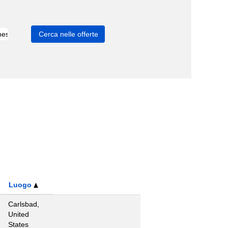
Luogo
Carlsbad,
United
States