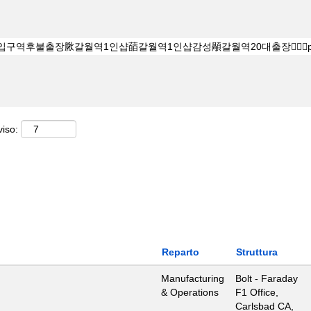
viso:
Reparto
Struttura
Manufacturing
Bolt - Faraday
& Operations
F1 Office,
Carlsbad CA,