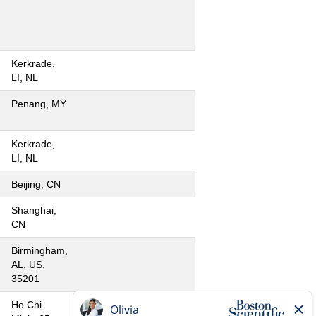
Kerkrade,
LI, NL
Penang, MY
Kerkrade,
LI, NL
Beijing, CN
Shanghai,
CN
Birmingham,
AL, US,
35201
Ho Chi