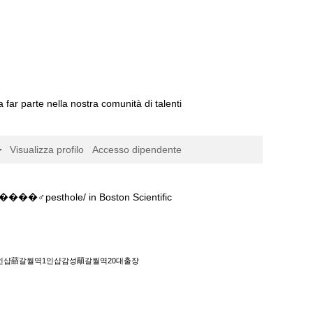
a far parte nella nostra comunità di talenti
Visualizza profilo
Accesso dipendente
(pagina
ole/ in Boston Scientific
corrente)
역20대출장����‍♂️pesthole/".
역1인샵䔤갈월역1인샵감성䫚갈월역20대출장