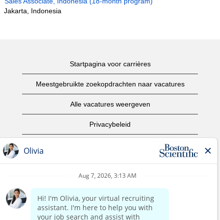
Sales Associate, Indonesia (18-month program)
Jakarta, Indonesia
Startpagina voor carrières
Meestgebruikte zoekopdrachten naar vacatures
Alle vacatures weergeven
Privacybeleid
Gebruiksvoorwaarden
Copyright informatie
Contact opnemen
Startpagina van het bedrijf