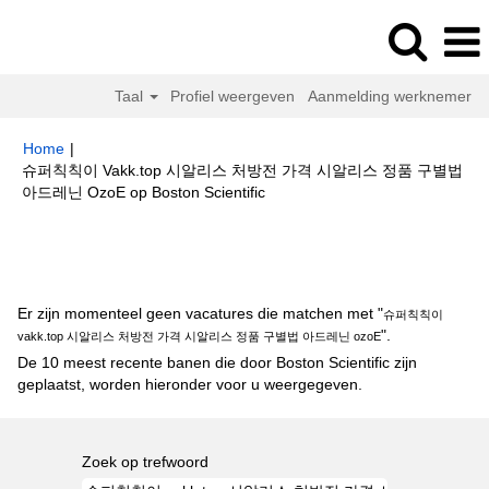
Taal
Profiel weergeven
Aanmelding werknemer
Home
|
슈퍼칙칙이 Vakk.top 시알리스 처방전 가격 시알리스 정품 구별법
(huidige
아드레닌 OzoE op Boston Scientific
pagina)
Zoekresultaten voor
"슈퍼칙칙이 vakk.top 시알리스 처방전 가격 시
알리스 정품 구별법 아드레닌 ozoE".
Er zijn momenteel geen vacatures die matchen met "
슈퍼칙칙이
".
vakk.top 시알리스 처방전 가격 시알리스 정품 구별법 아드레닌 ozoE
De 10 meest recente banen die door Boston Scientific zijn
geplaatst, worden hieronder voor u weergegeven.
Zoek op trefwoord