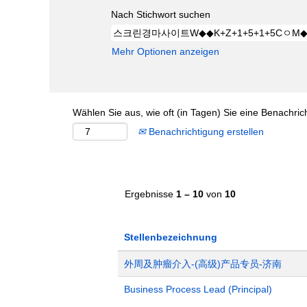
Nach Stichwort suchen
Mehr Optionen anzeigen
Wählen Sie aus, wie oft (in Tagen) Sie eine Benachri
Benachrichtigung erstellen
Ergebnisse
1 – 10
von
10
Stellenbezeichnung
外周及肿瘤介入-(高级)产品专员-济南
Business Process Lead (Principal)