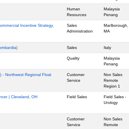
Human
Malaysia
Resources
Penang
mmercial Incentive Strategy,
Sales
Marlborough,
Administration
MA
ombardia)
Sales
Italy
Quality
Malaysia
Penang
) - Northwest Regional Float
Customer
Non Sales
Service
Remote
Region 1
ancer | Cleveland, OH
Field Sales
Field Sales -
Urology
Customer
Non Sales
Service
Remote