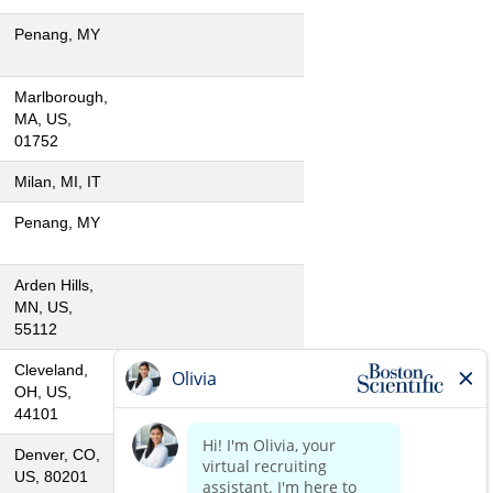
Penang, MY
Marlborough,
MA, US,
01752
Milan, MI, IT
Penang, MY
Arden Hills,
MN, US,
55112
Cleveland,
OH, US,
44101
Denver, CO,
US, 80201