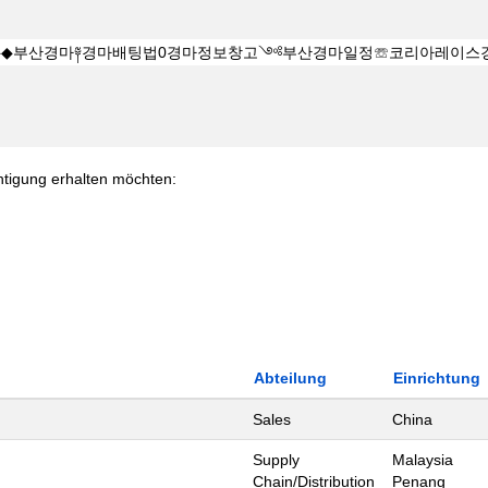
chtigung erhalten möchten:
Abteilung
Einrichtung
Sales
China
Supply
Malaysia
Chain/Distribution
Penang