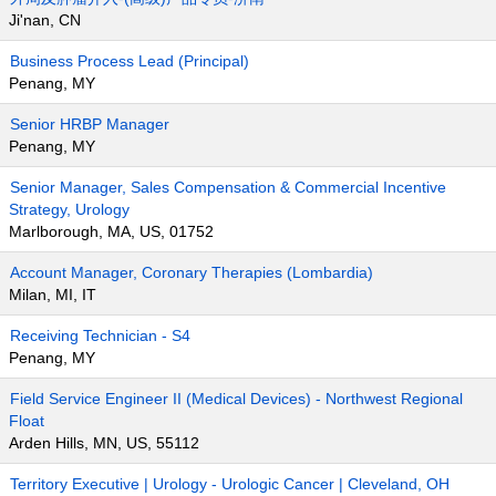
Ji'nan, CN
Business Process Lead (Principal)
Penang, MY
Senior HRBP Manager
Penang, MY
Senior Manager, Sales Compensation & Commercial Incentive
Strategy, Urology
Marlborough, MA, US, 01752
Account Manager, Coronary Therapies (Lombardia)
Milan, MI, IT
Receiving Technician - S4
Penang, MY
Field Service Engineer II (Medical Devices) - Northwest Regional
Float
Arden Hills, MN, US, 55112
Territory Executive | Urology - Urologic Cancer | Cleveland, OH