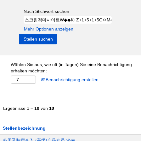
Nach Stichwort suchen
Mehr Optionen anzeigen
Wählen Sie aus, wie oft (in Tagen) Sie eine Benachrichtigung
erhalten möchten:
Benachrichtigung erstellen
Ergebnisse
1 – 10
von
10
Stellenbezeichnung
外周及肿瘤介入-(高级)产品专员-济南