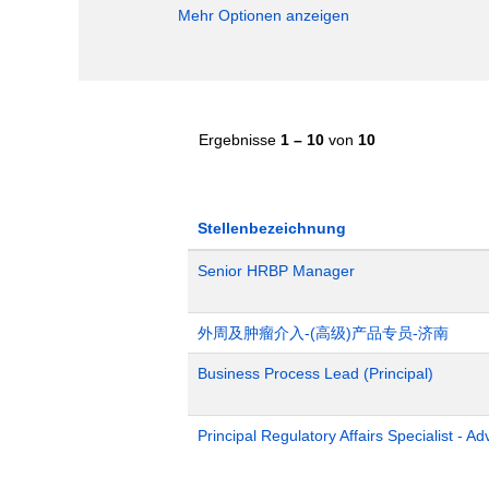
Mehr Optionen anzeigen
Ergebnisse
1 – 10
von
10
Stellenbezeichnung
Senior HRBP Manager
外周及肿瘤介入-(高级)产品专员-济南
Business Process Lead (Principal)
Principal Regulatory Affairs Specialist - A