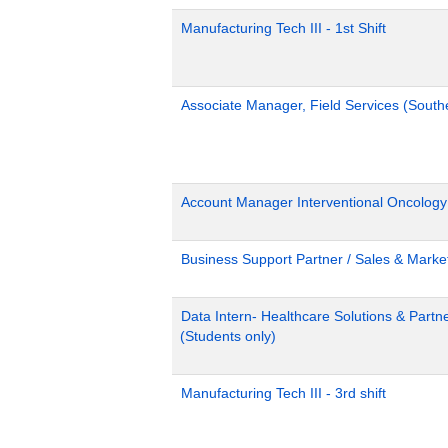
Manufacturing Tech III - 1st Shift
Associate Manager, Field Services (South
Account Manager Interventional Oncolog
Business Support Partner / Sales & Market
Data Intern- Healthcare Solutions & Part
(Students only)
Manufacturing Tech III - 3rd shift