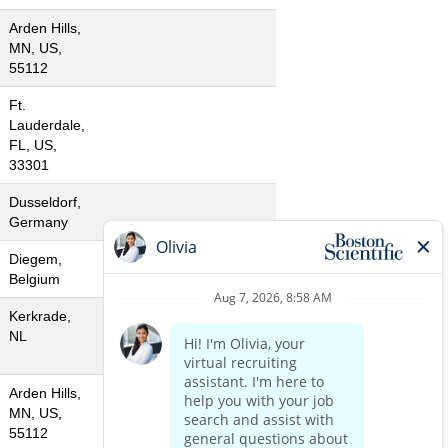
Arden Hills,
MN, US,
55112
Ft.
Lauderdale,
FL, US,
33301
Dusseldorf,
Germany
Diegem,
Belgium
Kerkrade,
NL
Arden Hills,
MN, US,
55112