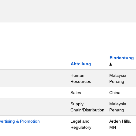
Einrichtung
Abteilung
Human
Malaysia
Resources
Penang
Sales
China
Supply
Malaysia
Chain/Distribution
Penang
dvertising & Promotion
Legal and
Arden Hills,
Regulatory
MN