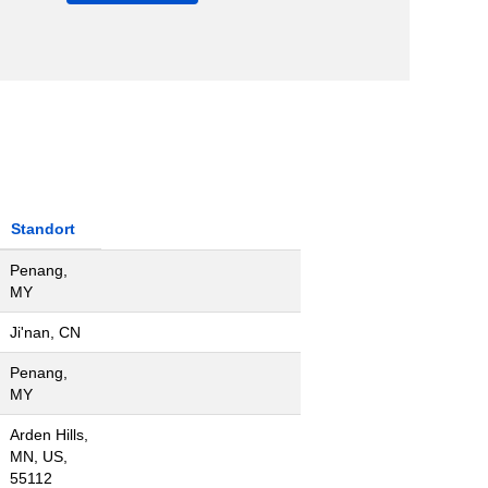
Standort
Penang,
MY
Ji'nan, CN
Penang,
MY
Arden Hills,
MN, US,
55112