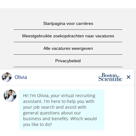
Startpagina voor carrières
Meestgebruikte zoekopdrachten naar vacatures
Alle vacatures weergeven
Privacybeleid
Gebruiksvoorwaarden
Copyright informatie
Contact opnemen
Startpagina van het bedrijf