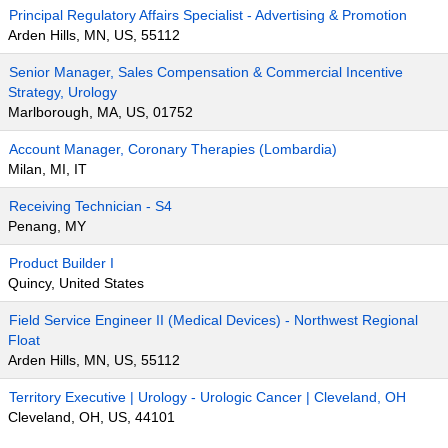
Principal Regulatory Affairs Specialist - Advertising & Promotion
Arden Hills, MN, US, 55112
Senior Manager, Sales Compensation & Commercial Incentive
Strategy, Urology
Marlborough, MA, US, 01752
Account Manager, Coronary Therapies (Lombardia)
Milan, MI, IT
Receiving Technician - S4
Penang, MY
Product Builder I
Quincy, United States
Field Service Engineer II (Medical Devices) - Northwest Regional
Float
Arden Hills, MN, US, 55112
Territory Executive | Urology - Urologic Cancer | Cleveland, OH
Cleveland, OH, US, 44101