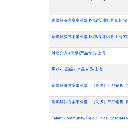
房颤解决方案事业部-区域培训经理-郑州/
房颤解决方案事业部-区域培训经理-上海/
肿瘤介入-(高级)产品专员-上海
男科-（高级）产品专员-上海
房颤解决方案事业部 - （高级）产品销售 -
房颤解决方案事业部 - （高级）产品销售 -
Talent Community-Field Clinical Specialist