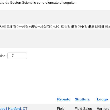
cate da Boston Scientific sono elencate di seguito.
viso:
Reparto
Struttura
Luogo
ogy | Hartford, CT
Field
Field Sales
Hartford