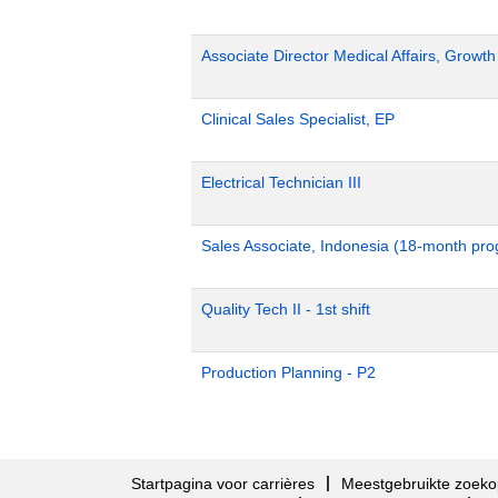
Associate Director Medical Affairs, Growt
Clinical Sales Specialist, EP
Electrical Technician III
Sales Associate, Indonesia (18-month pr
Quality Tech II - 1st shift
Production Planning - P2
Startpagina voor carrières
Meestgebruikte zoeko