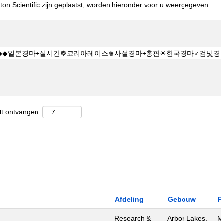
on Scientific zijn geplaatst, worden hieronder voor u weergegeven.
lt ontvangen:
Afdeling
Gebouw
Research &
Arbor Lakes,
M