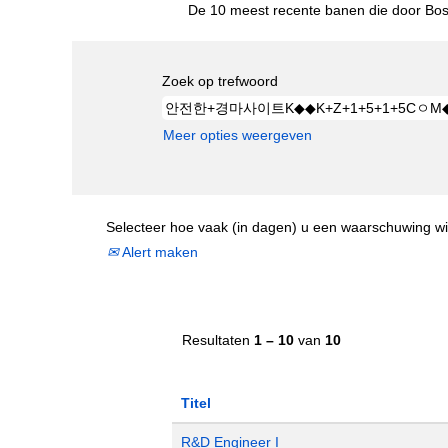
De 10 meest recente banen die door Bost
Zoek op trefwoord
Meer opties weergeven
Selecteer hoe vaak (in dagen) u een waarschuwing wi
Alert maken
Resultaten
1 – 10
van
10
Titel
R&D Engineer I