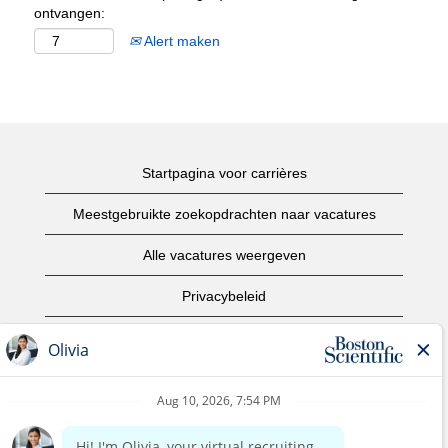
ontvangen:
Alert maken
Startpagina voor carrières
Meestgebruikte zoekopdrachten naar vacatures
Alle vacatures weergeven
Privacybeleid
Gebruiksvoorwaarden
Copyright informatie
Contact opnemen