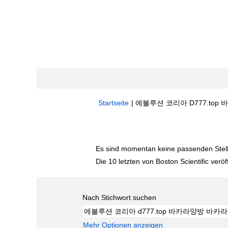
Startseite
|
에볼루션 코리아 D777.top 바
Suchergebnisse für
"에볼루션 코리아 
Es sind momentan keine passenden Stelle
Die 10 letzten von Boston Scientific veröf
Nach Stichwort suchen
Mehr Optionen anzeigen