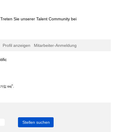
Treten Sie unserer Talent Community bei
Profil anzeigen
Mitarbeiter-Anmeldung
(aktuelle
fic
Seite)
".
입 ioq