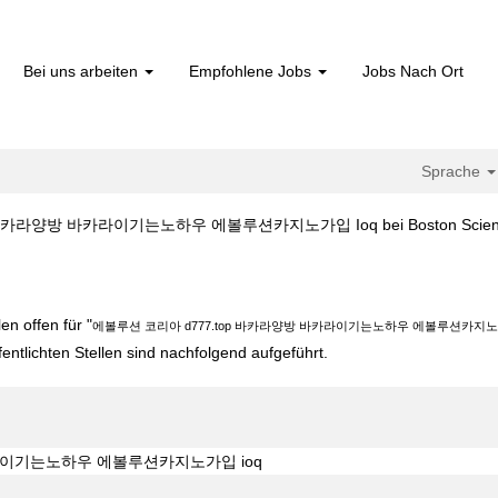
Bei uns arbeiten
Empfohlene Jobs
Jobs Nach Ort
Sprache
카라양방 바카라이기는노하우 에볼루션카지노가입 Ioq bei Boston Scienti
d777.top 바카라양방 바카라이기는노하우 에볼루션카지노가입 ioq".
n offen für "
에볼루션 코리아 d777.top 바카라양방 바카라이기는노하우 에볼루션카지노가
fentlichten Stellen sind nachfolgend aufgeführt.