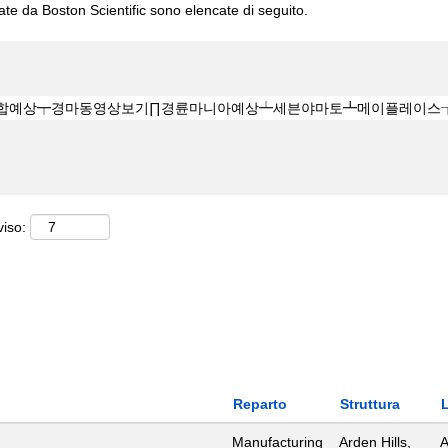
cate da Boston Scientific sono elencate di seguito.
viso:
Reparto
Struttura
Manufacturing
Arden Hills,
A