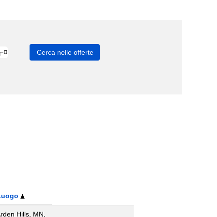
Luogo
rden Hills, MN,