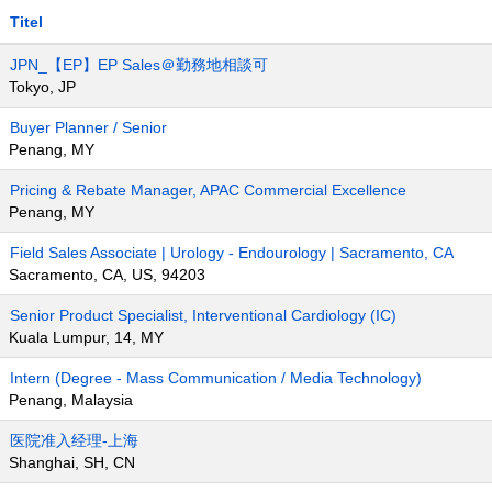
Titel
JPN_【EP】EP Sales＠勤務地相談可
Tokyo, JP
Buyer Planner / Senior
Penang, MY
Pricing & Rebate Manager, APAC Commercial Excellence
Penang, MY
Field Sales Associate | Urology - Endourology | Sacramento, CA
Sacramento, CA, US, 94203
Senior Product Specialist, Interventional Cardiology (IC)
Kuala Lumpur, 14, MY
Intern (Degree - Mass Communication / Media Technology)
Penang, Malaysia
医院准入经理-上海
Shanghai, SH, CN