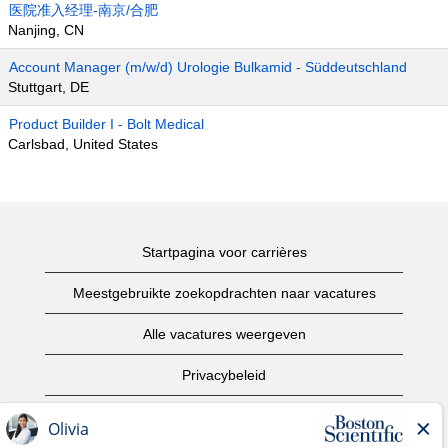
医院准入经理-南京/合肥
Nanjing, CN
Account Manager (m/w/d) Urologie Bulkamid - Süddeutschland
Stuttgart, DE
Product Builder I - Bolt Medical
Carlsbad, United States
Startpagina voor carrières
Meestgebruikte zoekopdrachten naar vacatures
Alle vacatures weergeven
Privacybeleid
Gebruiksvoorwaarden