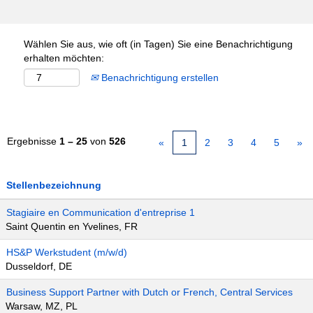
Wählen Sie aus, wie oft (in Tagen) Sie eine Benachrichtigung
erhalten möchten:
Benachrichtigung erstellen
Ergebnisse
1 – 25
von
526
«
1
2
3
4
5
»
Stellenbezeichnung
Stagiaire en Communication d'entreprise 1
Saint Quentin en Yvelines, FR
HS&P Werkstudent (m/w/d)
Dusseldorf, DE
Business Support Partner with Dutch or French, Central Services
Warsaw, MZ, PL