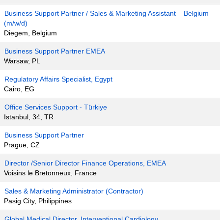
Business Support Partner / Sales & Marketing Assistant – Belgium
(m/w/d)
Diegem, Belgium
Business Support Partner EMEA
Warsaw, PL
Regulatory Affairs Specialist, Egypt
Cairo, EG
Office Services Support - Türkiye
Istanbul, 34, TR
Business Support Partner
Prague, CZ
Director /Senior Director Finance Operations, EMEA
Voisins le Bretonneux, France
Sales & Marketing Administrator (Contractor)
Pasig City, Philippines
Global Medical Director, Interventional Cardiology